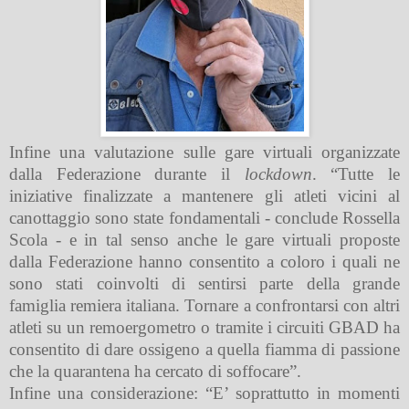
Infine una valutazione sulle gare virtuali organizzate
dalla Federazione durante il
lockdown
. “Tutte le
iniziative finalizzate a mantenere gli atleti vicini al
canottaggio sono state fondamentali - conclude Rossella
Scola - e in tal senso anche le gare virtuali proposte
dalla Federazione hanno consentito a coloro i quali ne
sono stati coinvolti di sentirsi parte della grande
famiglia remiera italiana. Tornare a confrontarsi con altri
atleti su un remoergometro o tramite i circuiti GBAD ha
consentito di dare ossigeno a quella fiamma di passione
che la quarantena ha cercato di soffocare”.
Infine una considerazione: “E’ soprattutto in momenti