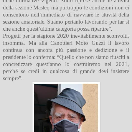
delle normative vigenti. Sono riprese anche le attività
della sezione Master, ma purtroppo le condizioni non ci
consentono nell’immediato di riavviare le attività della
sezione amatoriale. Stiamo pertanto lavorando per far sì
che anche quest’ultima categoria possa ripartire”.
Progetti per la stagione 2020 inevitabilmente sconvolti,
insomma. Ma alla Canottieri Moto Guzzi il lavoro
continua con ancora più passione e dedizione e il
presidente lo conferma: “Quello che non siamo riusciti a
concretizzare quest’anno lo costruiremo nel 2021,
perché se credi in qualcosa di grande devi insistere
sempre”.