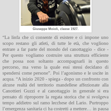
Giuseppe Moioli, classe 1927.
“La linfa che ci consente di esistere e ci impone uno
scopo restano gli atleti, di tutte le età, che vogliono
entrare a far parte del mondo del canottaggio - dice -
Per questo vogliamo costruire una struttura efficiente
che possa non soltanto accompagnarli in questo
percorso, ma verso la quale essi stessi decidano di
spendersi come persone”. Poi l’agonismo e le uscite in
acqua. “A inizio 2020 - spiega - dopo un confronto con
alcune realtà del territorio mandellese affezionate alla
Canottieri Guzzi e al canottaggio in generale si era
pensato di riproporre la regata storica che si svolgeva
tempo addietro sul ramo lecchese del Lario. Purtroppo
l’emergenza sanitaria ci ha costretti a mettere… in pausa