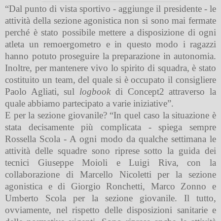
“Dal punto di vista sportivo - aggiunge il presidente - le
attività della sezione agonistica non si sono mai fermate
perché è stato possibile mettere a disposizione di ogni
atleta un remoergometro e in questo modo i ragazzi
hanno potuto proseguire la preparazione in autonomia.
Inoltre, per mantenere vivo lo spirito di squadra, è stato
costituito un team, del quale si è occupato il consigliere
Paolo Agliati, sul
logbook
di Concept2 attraverso la
quale abbiamo partecipato a varie iniziative”.
E per la sezione giovanile? “In quel caso la situazione è
stata decisamente più complicata - spiega sempre
Rossella Scola - A ogni modo da qualche settimana le
attività delle squadre sono riprese sotto la guida dei
tecnici Giuseppe Moioli e Luigi Riva, con la
collaborazione di Marcello Nicoletti per la sezione
agonistica e di Giorgio Ronchetti, Marco Zonno e
Umberto Scola per la sezione giovanile. Il tutto,
ovviamente, nel rispetto delle disposizioni sanitarie e