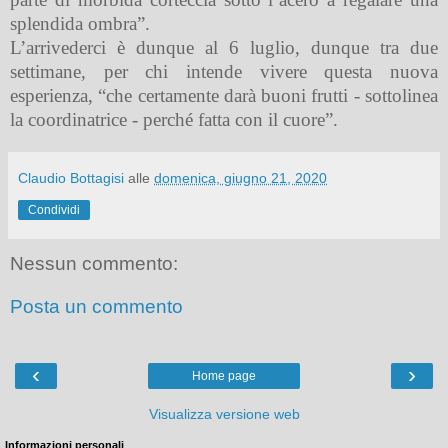
splendida ombra”.
L’arrivederci è dunque al 6 luglio, dunque tra due
settimane, per chi intende vivere questa nuova
esperienza, “che certamente darà buoni frutti - sottolinea
la coordinatrice - perché fatta con il cuore”.
Claudio Bottagisi
alle
domenica, giugno 21, 2020
Condividi
Nessun commento:
Posta un commento
‹
›
Home page
Visualizza versione web
Informazioni personali