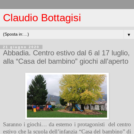
Claudio Bottagisi
▼
21 giugno 2020
Abbadia. Centro estivo dal 6 al 17 luglio,
alla “Casa del bambino” giochi all’aperto
Saranno i giochi… da esterno i protagonisti
del centro
estivo che la scuola dell’infanzia “Casa del bambino” di