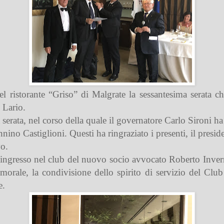
 ristorante “Griso” di Malgrate la sessantesima serata cha
 Lario.
serata, nel corso della quale il governatore Carlo Sironi h
no Castiglioni. Questi ha ringraziato i presenti, il presid
vo.
’ingresso nel club del nuovo socio avvocato Roberto Invern
 morale, la condivisione dello spirito di servizio del Club e
e.