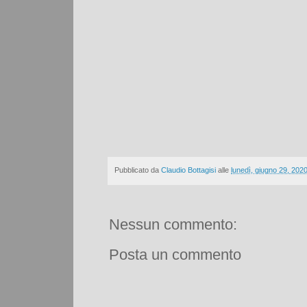
Pubblicato da
Claudio Bottagisi
alle
lunedì, giugno 29, 202
Nessun commento:
Posta un commento