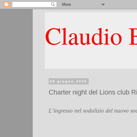
Claudio B
29 giugno 2020
Charter night del Lions club R
L’ingresso nel sodalizio del nuovo s