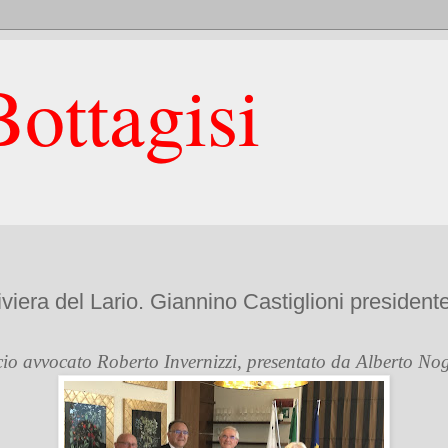
ottagisi
iviera del Lario. Giannino Castiglioni president
ocio avvocato Roberto Invernizzi, presentato da Alberto No