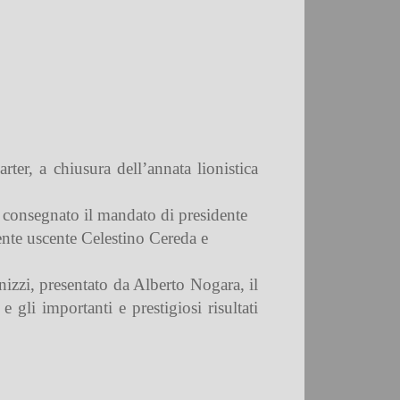
rter, a chiusura dell’annata lionistica
a consegnato il mandato di presidente
ente uscente Celestino Cereda e
izzi, presentato da Alberto Nogara, il
 gli importanti e prestigiosi risultati