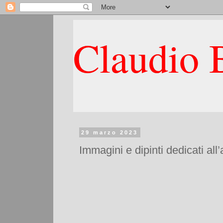
Claudio B
29 marzo 2023
Immagini e dipinti dedicati a