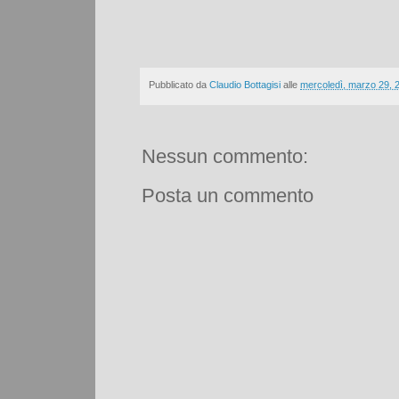
Pubblicato da
Claudio Bottagisi
alle
mercoledì, marzo 29, 
Nessun commento:
Posta un commento