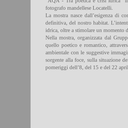
“AQA - Tra poetica e crisi idrica” i
fotografo mandellese Locatelli.
La mostra nasce dall’esigenza di conc
definitiva, del nostro habitat. L’inten
idrica, oltre a stimolare un momento di
Nella mostra, organizzata dal Gruppo 
quello poetico e romantico, attrave
ambientale con le suggestive immagin
sorgente alla foce, sulla situazione d
pomeriggi dell’8, del 15 e del 22 apri