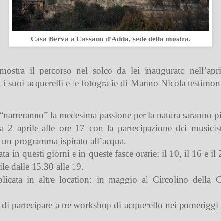
Casa Berva a Cassano d'Adda, sede della mostra.
ostra il percorso nel solco da lei inaugurato nell’apr
i suoi acquerelli e le fotografie di Marino Nicola testim
 “narreranno” la medesima passione per la natura saranno pi
 2 aprile alle ore 17 con la partecipazione dei musicis
un programma ispirato all’acqua.
ata in questi giorni e in queste fasce orarie: il 10, il 16 e il
prile dalle 15.30 alle 19.
licata in altre location: in maggio al Circolino della
di partecipare a tre workshop di acquerello nei pomeriggi 