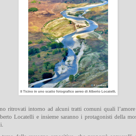
Il Ticino in uno scatto fotografico aereo di Alberto Locatelli.
o ritrovati intorno ad alcuni tratti comuni quali l’amore 
rto Locatelli e insieme saranno i protagonisti della most
i.