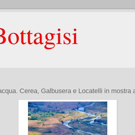
ottagisi
ll’acqua. Cerea, Galbusera e Locatelli in mostr