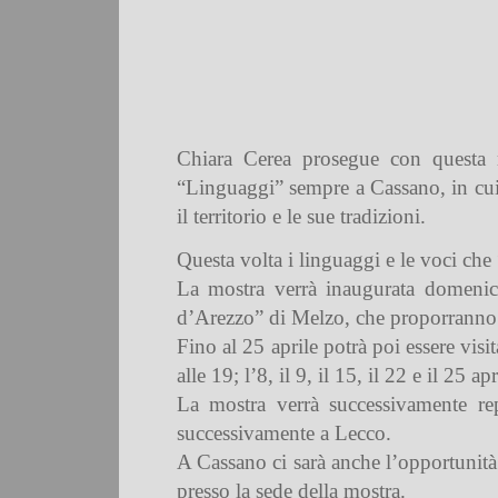
Chiara Cerea prosegue con questa m
“Linguaggi” sempre a Cassano, in cui 
il territorio e le sue tradizioni.
Questa volta i linguaggi e le voci che
La mostra verrà inaugurata domenica
d’Arezzo” di Melzo, che proporranno 
Fino al 25 aprile potrà poi essere visit
alle 19; l’8, il 9, il 15, il 22 e il 25 a
La mostra verrà successivamente rep
successivamente a Lecco.
A Cassano ci sarà anche l’opportunità 
presso la sede della mostra.