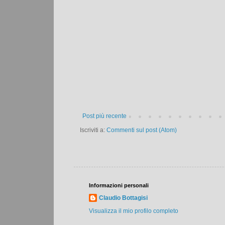
Post più recente
Iscriviti a:
Commenti sul post (Atom)
Informazioni personali
Claudio Bottagisi
Visualizza il mio profilo completo