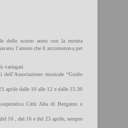
ile dello scorso anno con la mostra
oniavano l’amore che li accomunava per
ù variegati.
ti dell’Associazione musicale “Guido
 23 aprile dalle 10 alle 12 e dalle 15.30
 Cooperativa Città Alta di Bergamo e
del 10 , del 16 e del 23 aprile, sempre