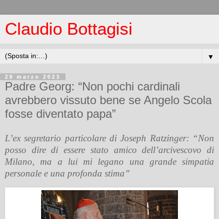
Claudio Bottagisi
▼
29 marzo 2023
Padre Georg: “Non pochi cardinali
avrebbero vissuto bene se Angelo Scola
fosse diventato papa”
L’ex segretario particolare di Joseph Ratzinger: “Non
posso dire di essere stato amico dell’arcivescovo di
Milano, ma a lui mi legano una grande simpatia
personale e una profonda stima
”