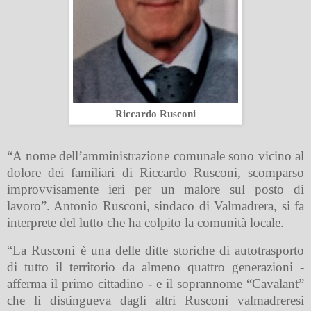
Riccardo Rusconi
“A nome dell’amministrazione comunale sono vicino al
dolore dei familiari di Riccardo Rusconi, scomparso
improvvisamente ieri per un malore sul posto di
lavoro”. Antonio Rusconi, sindaco di Valmadrera, si fa
interprete del lutto che ha colpito la comunità locale.
“La Rusconi è una delle ditte storiche di autotrasporto
di tutto il territorio
da almeno quattro generazioni
-
afferma il primo cittadino - e il soprannome “Cavalant”
che li distingueva dagli altri Rusconi valmadreresi