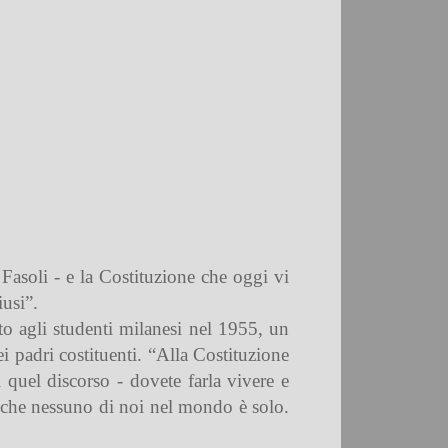
 Fasoli - e la Costituzione che oggi vi
iusi”.
ato agli studenti milanesi nel 1955, un
i padri costituenti. “Alla Costituzione
 quel discorso - dovete farla vivere e
o che nessuno di noi nel mondo è solo.