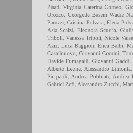
Pisati, Virginia Caterina Corneo, G
Orozco, Georgette Basem Wadie Nasi
Paruzzi, Cristina Polvara, Elena Polv
Asia Scalzi, Eleonora Scurria, Giuli
Triboli, Vanessa Triboli, Nicole Vals
Aziz, Luca Baggioli, Enea Balbi, M
Castelnuovo, Giovanni Comini, Tomm
Davide Fumagalli, Giovanni Gaddi, 
Alberto Leone, Alessandro Limonta,
Pierpaoli, Andrea Pobbiati, Andrea 
Gabriel Zefi, Alessandro Zucchi, Mat