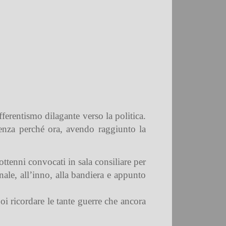
fferentismo dilagante verso la politica.
renza perché ora, avendo raggiunto la
ttenni convocati in sala consiliare per
nale, all’inno, alla bandiera e appunto
i ricordare le tante guerre che ancora