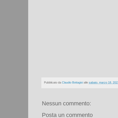
Pubblicato da
Claudio Bottagisi
alle
sabato, marzo 18, 202
Nessun commento:
Posta un commento