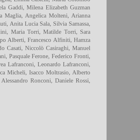
kaela Gaddi, Milena Elizabeth Guzman
a Maglia, Angelica Molteni, Arianna
uti, Anita Lucia Sala, Silvia Samassa,
ini, Maria Torri, Matilde Torri, Sara
ppo Alberti, Francesco Alfiniti, Hamza
o Casati, Niccolò Casiraghi, Manuel
, Pasquale Ferone, Federico Fronti,
ea Lafranconi, Leonardo Lafranconi,
 Micheli, Isacco Moltrasio, Alberto
, Alessandro Ronconi, Daniele Rossi,