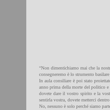
“Non dimentichiamo mai che la nostra l
consegneremo è lo strumento basilare pe
In aula consiliare è poi stato proiett
anno prima della morte del politico e 
dovete dare il vostro spirito e la vo
sentirla vostra, dovete metterci dent
No, nessuno è solo perché siamo parte