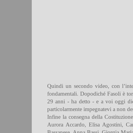
Quindi un secondo video, con l’inte
fondamentali. Dopodiché Fasoli è torn
29 anni - ha detto - e a voi oggi dic
particolarmente impegnatevi a non desis
Infine la consegna della Costituzione
Aurora Accardo, Elisa Agostini, Cam
Bassanese, Anna Bassi, Giorgia Mari