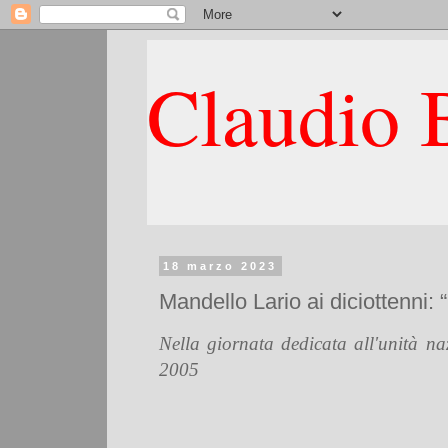
Claudio B
18 marzo 2023
Mandello Lario ai diciottenni: 
Nella giornata dedicata all'unità na
2005