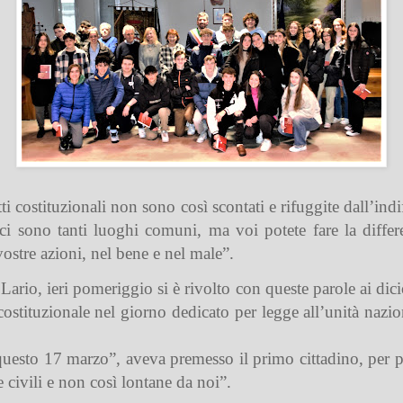
i costituzionali non sono così scontati e rifuggite dall’indi
i sono tanti luoghi comuni, ma voi potete fare la diffe
vostre azioni, nel bene e nel male”.
ario, ieri pomeriggio si è rivolto con queste parole ai dicio
costituzionale nel giorno dedicato per legge all’unità nazio
uesto 17 marzo”, aveva premesso il primo cittadino, per po
 civili e non così lontane da noi”.