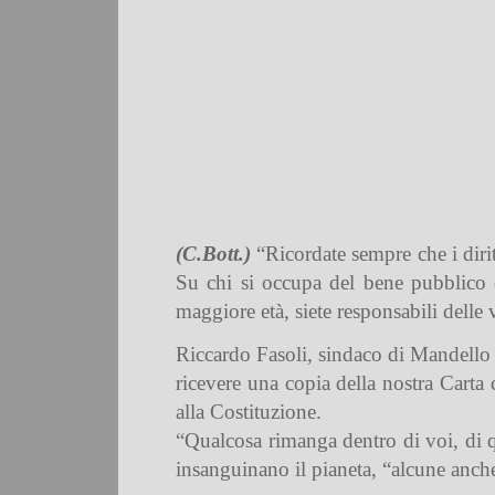
(C.Bott.)
“Ricordate sempre che i diritt
Su chi si occupa del bene pubblico c
maggiore età, siete responsabili delle 
Riccardo Fasoli, sindaco di Mandello L
ricevere una copia della nostra Carta 
alla Costituzione.
“Qualcosa rimanga dentro di voi, di q
insanguinano il pianeta, “alcune anche