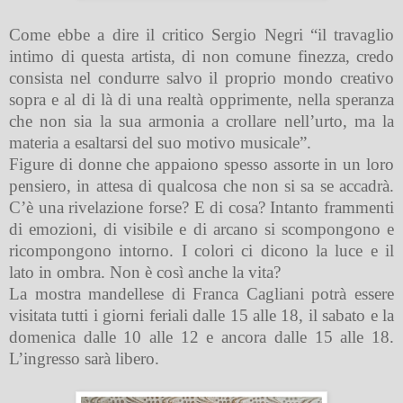
Come ebbe a dire il critico Sergio Negri “il travaglio
intimo di questa artista, di non comune finezza, credo
consista nel condurre salvo il proprio mondo creativo
sopra e al di là di una realtà opprimente, nella speranza
che non sia la sua armonia a crollare nell’urto, ma la
materia a esaltarsi del suo motivo musicale”.
Figure di donne che appaiono spesso assorte in un loro
pensiero, in attesa di qualcosa che non si sa se accadrà.
C’è una rivelazione forse? E di cosa? Intanto frammenti
di emozioni, di visibile e di arcano si scompongono e
ricompongono intorno. I colori ci dicono la luce e il
lato in ombra. Non è così anche la vita?
La mostra mandellese di Franca Cagliani potrà essere
visitata tutti i giorni feriali dalle 15 alle 18, il sabato e la
domenica dalle 10 alle 12 e ancora dalle 15 alle 18.
L’ingresso sarà libero.