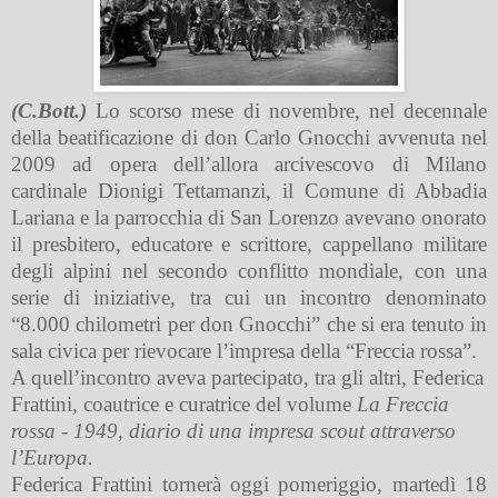
(C.Bott.)
Lo scorso mese di novembre, nel decennale
della beatificazione di don Carlo Gnocchi avvenuta nel
2009 ad opera dell’allora arcivescovo di Milano
cardinale Dionigi Tettamanzi, il Comune di Abbadia
Lariana e la parrocchia di San Lorenzo avevano onorato
il presbitero, educatore e scrittore, cappellano militare
degli alpini nel secondo conflitto mondiale, con una
serie di iniziative, tra cui un incontro denominato
“8.000 chilometri per don Gnocchi” che si era tenuto in
sala civica per rievocare l’impresa della “Freccia rossa”.
A quell’incontro aveva partecipato, tra gli altri, Federica
Frattini, coautrice e curatrice del volume
La Freccia
rossa - 1949, diario di una impresa scout attraverso
l’Europa.
Federica Frattini tornerà oggi pomeriggio, martedì 18