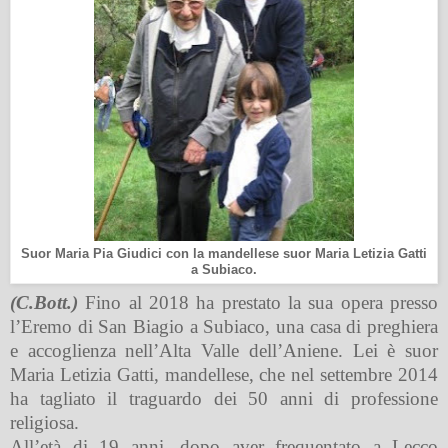
Suor Maria Pia Giudici con la mandellese suor Maria Letizia Gatti
a Subiaco.
(C.Bott.)
Fino al 2018 ha prestato la sua opera presso
l’Eremo di San Biagio a Subiaco, una casa di preghiera
e accoglienza nell’Alta Valle dell’Aniene. Lei è suor
Maria Letizia Gatti, mandellese, che nel settembre 2014
ha tagliato il traguardo dei 50 anni di professione
religiosa.
All’età di 19 anni, dopo aver frequentato a Lecco