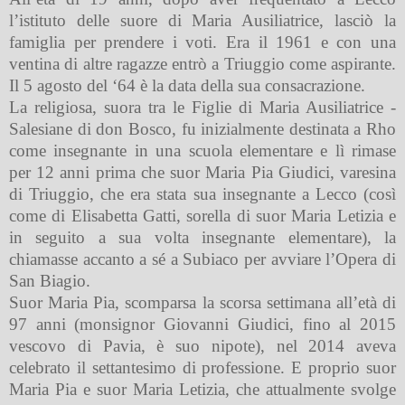
l’istituto delle suore di Maria Ausiliatrice, lasciò la
famiglia per prendere i voti. Era il 1961 e con una
ventina di altre ragazze entrò a Triuggio come aspirante.
Il 5 agosto del ‘64 è la data della sua consacrazione.
La religiosa, suora tra le Figlie di Maria Ausiliatrice -
Salesiane di don Bosco, fu inizialmente destinata a Rho
come insegnante in una scuola elementare e lì rimase
per 12 anni prima che suor Maria Pia Giudici, varesina
di Triuggio, che era stata sua insegnante a Lecco (così
come di Elisabetta Gatti, sorella di suor Maria Letizia e
in seguito a sua volta insegnante elementare), la
chiamasse accanto a sé a Subiaco per avviare l’Opera di
San Biagio.
Suor Maria Pia, scomparsa la scorsa settimana all’età di
97 anni (monsignor Giovanni Giudici, fino al 2015
vescovo di Pavia, è suo nipote), nel 2014 aveva
celebrato il settantesimo di professione. E proprio suor
Maria Pia e suor Maria Letizia, che attualmente svolge