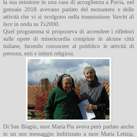
la sua missione in una casa di accoglienza a Pavia, nel
gennaio 2018
avevano parlato del monastero e delle
attività che vi si svolgono nella trasmissione
Varchi di
luce
in onda su
Tv2000
.
Quel programma si proponeva di accendere i riflettori
sulle opere di misericordia compiute in alcune città
italiane, facendo conoscere al pubblico le attività di
persone, enti e istituti religiosi.
Di San Biagio, suor Maria Pia aveva però parlato anche
in un suo messaggio indirizzato a suor Maria Letizia,