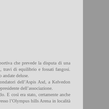
ortiva che prevede la disputa di una
, travi di equilibrio e fossati fangosi.
no andate deluse.
 fondatori dell’Aspis Asd, a Kelvedon
residente dell’associazione.
do. E così era stato, certamente anche
resso l’Olympus hills Arena in località