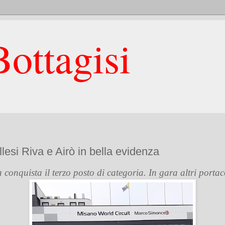
ottagisi
esi Riva e Airò in bella evidenza
conquista il terzo posto di categoria. In gara altri portac