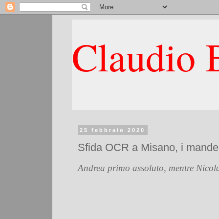
Claudio B
25 febbraio 2020
Sfida OCR a Misano, i mandell
Andrea primo assoluto, mentre Nicola 