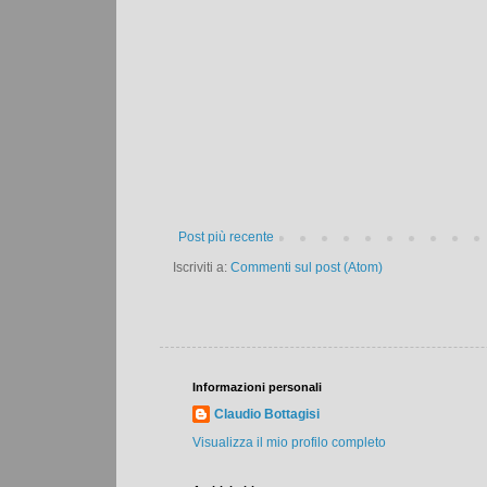
Post più recente
Iscriviti a:
Commenti sul post (Atom)
Informazioni personali
Claudio Bottagisi
Visualizza il mio profilo completo