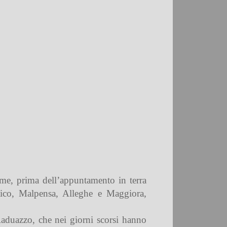
eme, prima dell’appuntamento in terra
tico, Malpensa, Alleghe e Maggiora,
 Raduazzo, che nei giorni scorsi hanno