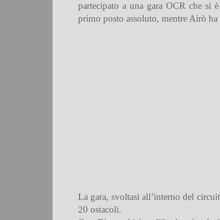
partecipato a una gara OCR che si è 
primo posto assoluto, mentre Airò ha c
La gara, svoltasi all’interno del circ
20 ostacoli.