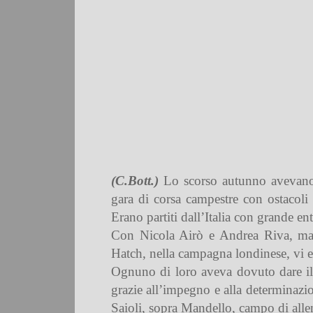
(C.Bott.)
Lo scorso autunno avevano p
gara di corsa campestre con ostacoli na
Erano partiti dall’Italia con grande en
Con Nicola Airò e Andrea Riva, man
Hatch, nella campagna londinese, vi 
Ognuno di loro aveva dovuto dare il m
grazie all’impegno e alla determinazio
Saioli, sopra Mandello, campo di allen