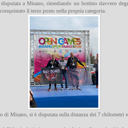
disputata a Misano, rimediando un bottino davvero degno
onquistato il terzo posto nella propria categoria.
uito di Misano, si è disputata sulla distanza dei 7 chilometr