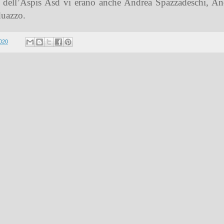
i dell’Aspis Asd vi erano anche Andrea Spazzadeschi, An
duazzo.
2020