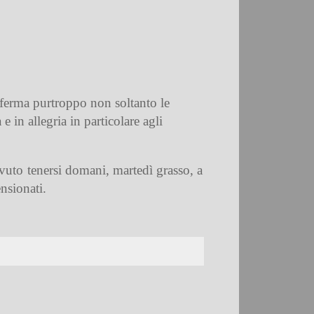
 ferma purtroppo non soltanto le
 in allegria in particolare agli
ovuto tenersi domani, martedì grasso, a
ensionati.