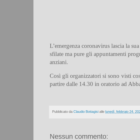
L’emergenza coronavirus lascia la sua 
sfilate ma pure gli appuntamenti progra
anziani.
Così gli organizzatori si sono visti c
partire dalle 14.30 in oratorio ad Abba
Pubblicato da
Claudio Bottagisi
alle
lunedì, febbraio 24, 20
Nessun commento: