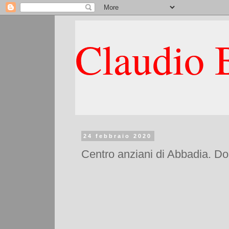
Claudio B
24 febbraio 2020
Centro anziani di Abbadia. Do