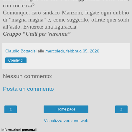
con coerenza?
Comunque, caro sindaco Manzoni, fugate ogni dubbio
di “magna magna” e, come suggerito, offrite quei soldi
all’asilo. Eviterete una figuraccia!
Gruppo “Uniti per Varenna”
Claudio Bottagisi
alle
mercoledì, febbraio 05, 2020
Condividi
Nessun commento:
Posta un commento
‹
›
Home page
Visualizza versione web
Informazioni personali