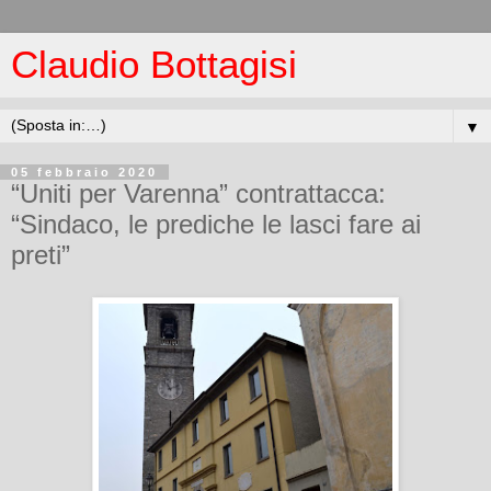
Claudio Bottagisi
▼
05 febbraio 2020
“Uniti per Varenna” contrattacca:
“Sindaco, le prediche le lasci fare ai
preti”