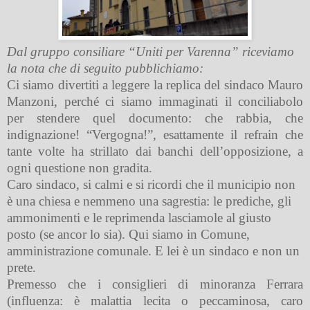
Dal gruppo consiliare “Uniti per Varenna” riceviamo
la nota che di seguito pubblichiamo:
Ci siamo divertiti a leggere la replica del sindaco Mauro
Manzoni, perché ci siamo immaginati il conciliabolo
per stendere quel documento: che rabbia, che
indignazione! “Vergogna!”, esattamente il refrain che
tante volte ha strillato dai banchi dell’opposizione, a
ogni questione non gradita.
Caro sindaco, si calmi e si ricordi che il municipio non
è una chiesa e nemmeno una sagrestia: le prediche, gli
ammonimenti e le reprimenda lasciamole al giusto
posto (se ancor lo sia). Qui siamo in Comune,
amministrazione comunale. E lei è un sindaco e non un
prete.
Premesso che i consiglieri di minoranza Ferrara
(influenza: è malattia lecita o peccaminosa, caro