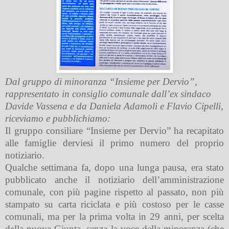
Dal gruppo di minoranza “Insieme per Dervio”,
rappresentato in consiglio comunale dall’ex sindaco
Davide Vassena e da Daniela Adamoli e Flavio Cipelli,
riceviamo e pubblichiamo:
Il gruppo consiliare “Insieme per Dervio” ha recapitato
alle famiglie derviesi il primo numero del proprio
notiziario.
Qualche settimana fa, dopo una lunga pausa, era stato
pubblicato anche il notiziario dell’amministrazione
comunale, con più pagine rispetto al passato, non più
stampato su carta riciclata e più costoso per le casse
comunali, ma per la prima volta in 29 anni, per scelta
della nuova Giunta, senza la voce della minoranza (che