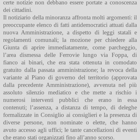
certe notizie non debbano essere portate a conoscenza
dei cittadini.
Il notiziario della minoranza affronta molti argomenti: il
preoccupante elenco di fatti antidemocratici attuati dalla
nuova Amministrazione, a dispetto di leggi statali e
regolamenti comunali; la mozione per chiedere alla
Giunta di aprire immediatamente, come parcheggio,
l’area dismessa delle Ferrovie lungo via Foppa, di
fianco ai binari, che era stata ottenuta in comodato
gratuito dalla passata amministrazione; la revoca della
variante al Piano di governo del territorio (approvata
dalla precedente Amministrazione), avvenuta nel più
assoluto silenzio mediatico e che mette a rischio i
numerosi interventi pubblici che erano in essa
contenuti; l’assenza, a distanza di tempo, di deleghe
formalizzate in Consiglio ai consiglieri e la presenza di
diverse persone, non nominate o elette, che hanno
avuto accesso agli uffici; le tante cancellazioni di eventi
che erano stati organizzati fino all’anno scorso.