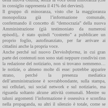
in consiglio rappresenta il 41% dei derviesi).
Il gruppo di minoranza, visto che la maggioranza
monopolizza già l’informazione comunale,
confermando il concetto di “democrazia” della nuova
Amministrazione (già testimoniato da numerosi
episodi),. è stato quindi “costretto” a pubblicare un
proprio foglio, autofinanziato, per far arrivare ai
cittadini anche la propria voce.
Anche perché sul nuovo
DervioInforma
, in cui gran
parte dei contenuti non sono stati neppure condivisi con
la redazione del notiziario, non si trovano nemmeno…
le notizie, o almeno molte di esse: potrebbe apparire
strano, perché la presenza mediatica
dell’amministrazione è sovrabbondante, sulla stampa,
sui cellulari, sui social network e sul notiziario, ma
riguarda soltanto alcune attività comunali. Mentre su
taluni argomenti l’informazione è ossessiva e sconfina
nella propaganda, su altri il silenzio è totale, come se