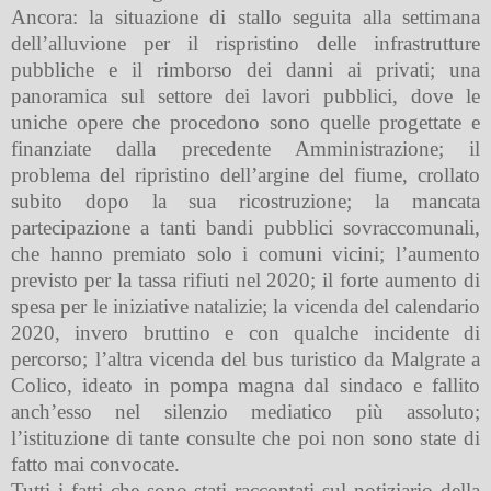
Ancora: la situazione di stallo seguita alla settimana
dell’alluvione per il rispristino delle infrastrutture
pubbliche e il rimborso dei danni ai privati; una
panoramica sul settore dei lavori pubblici, dove le
uniche opere che procedono sono quelle progettate e
finanziate dalla precedente Amministrazione; il
problema del ripristino dell’argine del fiume, crollato
subito dopo la sua ricostruzione; la mancata
partecipazione a tanti bandi pubblici sovraccomunali,
che hanno premiato solo i comuni vicini; l’aumento
previsto per la tassa rifiuti nel 2020; il forte aumento di
spesa per le iniziative natalizie; la vicenda del calendario
2020, invero bruttino e con qualche incidente di
percorso; l’altra vicenda del bus turistico da Malgrate a
Colico, ideato in pompa magna dal sindaco e fallito
anch’esso nel silenzio mediatico più assoluto;
l’istituzione di tante consulte che poi non sono state di
fatto mai convocate.
Tutti i fatti che sono stati raccontati sul notiziario della