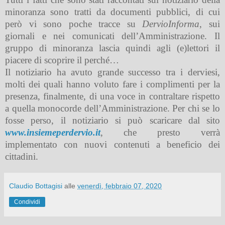
minoranza sono tratti da documenti pubblici, di cui
però vi sono poche tracce su
DervioInforma
, sui
giornali e nei comunicati dell’Amministrazione. Il
gruppo di minoranza lascia quindi agli (e)lettori il
piacere di scoprire il perché…
Il notiziario ha avuto grande successo tra i derviesi,
molti dei quali hanno voluto fare i complimenti per la
presenza, finalmente, di una voce in contraltare rispetto
a quella monocorde dell’Amministrazione. Per chi se lo
fosse perso, il notiziario si può scaricare dal sito
www.insiemeperdervio.it
, che presto verrà
implementato con nuovi contenuti a beneficio dei
cittadini.
Claudio Bottagisi
alle
venerdì, febbraio 07, 2020
Condividi