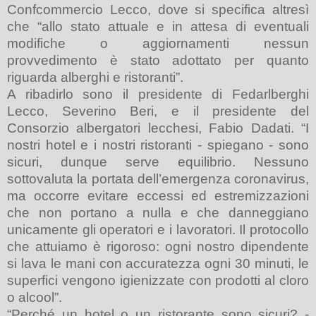
Confcommercio Lecco, dove si specifica altresì
che “allo stato attuale e in attesa di eventuali
modifiche o aggiornamenti nessun
provvedimento è stato adottato per quanto
riguarda alberghi e ristoranti”.
A ribadirlo sono il presidente di Fedarlberghi
Lecco, Severino Beri, e il presidente del
Consorzio albergatori lecchesi, Fabio Dadati. “I
nostri hotel e i nostri ristoranti - spiegano - sono
sicuri, dunque serve equilibrio. Nessuno
sottovaluta la portata dell’emergenza coronavirus,
ma occorre evitare eccessi ed estremizzazioni
che non portano a nulla e che danneggiano
unicamente gli operatori e i lavoratori. Il protocollo
che attuiamo è rigoroso: ogni nostro dipendente
si lava le mani con accuratezza ogni 30 minuti, le
superfici vengono igienizzate con prodotti al cloro
o alcool”.
“Perché un hotel o un ristorante sono sicuri? -