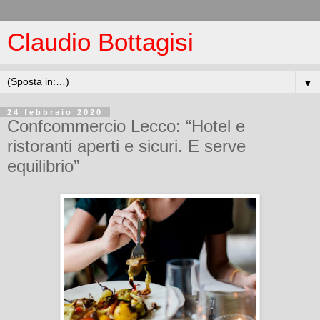
Claudio Bottagisi
▼
24 febbraio 2020
Confcommercio Lecco: “Hotel e
ristoranti aperti e sicuri. E serve
equilibrio”