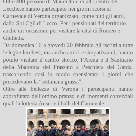
Oltre 400 persone di Mandello e di altri centri del
Lecchese hanno partecipato nei giorni scorsi al
Carnevale di Verona organizzato, come tutti gli anni,
dallo Spi Cgil di Lecco. Per i pensionati del territorio
anche un’occasione per visitare la città di Romeo e
Giulietta.
Da domenica 16 a giovedì 20 febbraio gli iscritti a tutte
le leghe lecchesi, ma anche amici e simpatizzanti, hanno
potuto visitare il centro storico, l’Arena e il Santuario
della Madonna del Frassino a Peschiera del Garda,
trascorrendo così in modo spensierato i giorni che
precedevano la “settimana grassa”.
Oltre alle bellezze di Verona i partecipanti hanno
approfittato dell’ottimo pranzo e di momenti conviviali
quali la lotteria Auser e i balli del Carnevale.