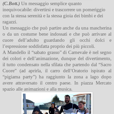
(C.Bott.)
Un messaggio semplice quanto
inequivocabile: divertirsi e trascorrere un pomeriggio
con la stessa serenità e la stessa gioia dei bimbi e dei
ragazzi.
Un messaggio che può partire anche da una mascherina
o da un costume bene indossati e che può arrivare al
cuore dell’adulto guardando gli occhi dolci e
l’espressione soddisfatta proprio dei più piccoli.
A Mandello il “sabato grasso” di Carnevale è nel segno
dei colori e dell’animazione, dunque del divertimento,
il tutto condensato nella sfilata che partendo dal “Sacro
Cuore” (ad aprirla, il carro dell’Oratorio ispirato al
“pigiama party”) ha raggiunto la zona a lago dopo
avere attraversato il centro paese. In piazza Mercato
spazio alle animazioni e alla music
a.