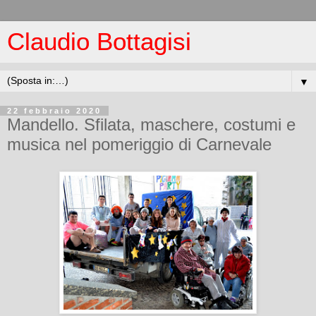
Claudio Bottagisi
▼
22 febbraio 2020
Mandello. Sfilata, maschere, costumi e
musica nel pomeriggio di Carnevale