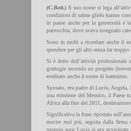
(C.Bott.)
Il suo nome si lega all’attiv
condizioni di salute glielo hanno cons
in paese anche per la generosità e l
parrocchia, dove aveva insegnato cate
Sono in molti a ricordare anche il su
spendere per gli altri senza far troppo
Si è detto dell’attività professional
grattugie secondo un progetto (breve
ereditato anche il nome di battesimo.
Sposato, era padre di Lucia, Angela, L
una missione del Messico, il Paese tra
Africa alla fine del 2011, destinazione
Significativa la frase riportata sull’
morire mai più
, seguita dalla firma
proprio suor Lucia si era avvicinata