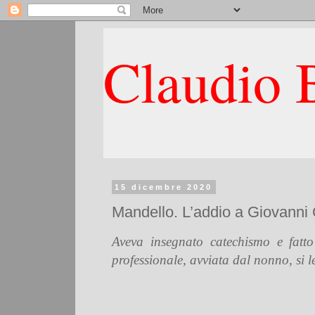
Claudio B
15 dicembre 2020
Mandello. L’addio a Giovanni C
Aveva insegnato catechismo e fatt
professionale, avviata dal nonno, si 