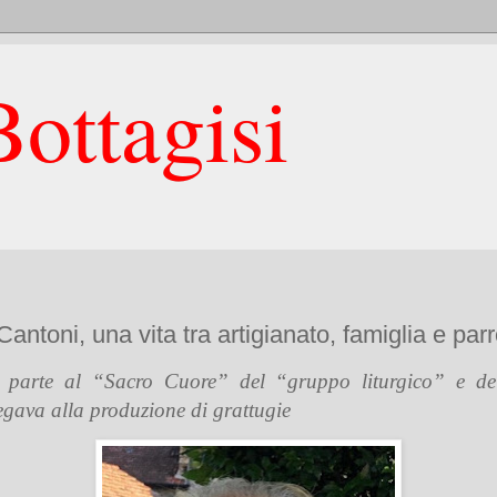
ottagisi
antoni, una vita tra artigianato, famiglia e par
o parte al “Sacro Cuore” del “gruppo liturgico” e de
legava alla produzione di grattugie