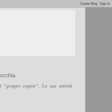
rocchia
l “gruppo coppie”. La sua attività