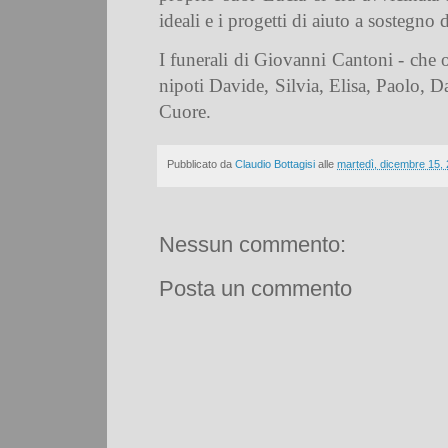
ideali e i progetti di aiuto a sostegno
I funerali di Giovanni Cantoni - che ol
nipoti Davide, Silvia, Elisa, Paolo, D
Cuore.
Pubblicato da
Claudio Bottagisi
alle
martedì, dicembre 15,
Nessun commento:
Posta un commento