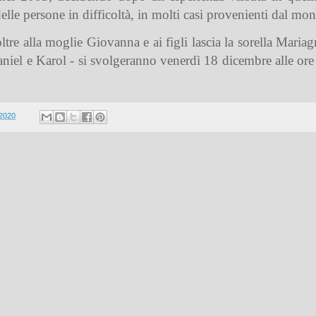
 delle persone in difficoltà, in molti casi provenienti dal m
tre alla moglie Giovanna e ai figli lascia la sorella Mariagra
aniel e Karol - si svolgeranno venerdì 18 dicembre alle ore
 2020