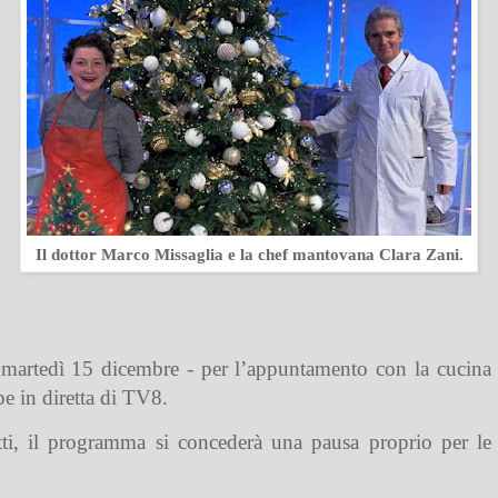
Il dottor Marco Missaglia e la chef mantovana Clara Zani.
, martedì 15 dicembre - per l’appuntamento con la cucina
e in diretta di TV8.
tti, il programma si concederà una pausa proprio per le i