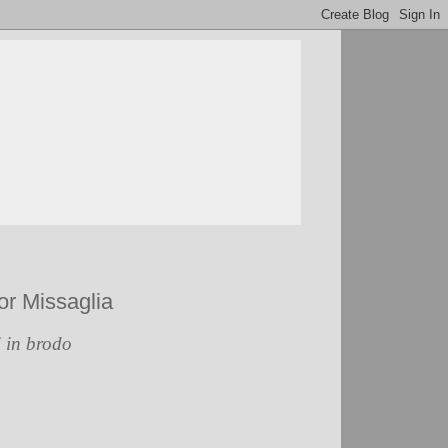
or Missaglia
i in brodo