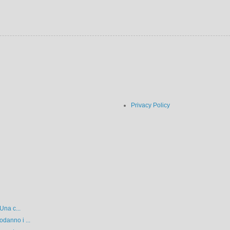
Privacy Policy
Una c...
danno i ...