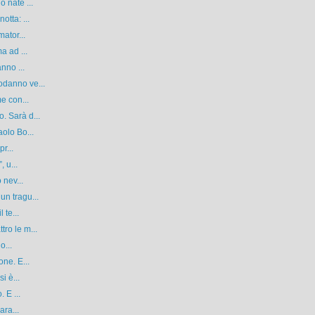
 nate ...
tta: ...
ator...
a ad ...
nno ...
odanno ve...
e con...
. Sarà d...
olo Bo...
r...
 u...
 nev...
n tragu...
 te...
ro le m...
o...
ne. E...
i è...
 E ...
ara...