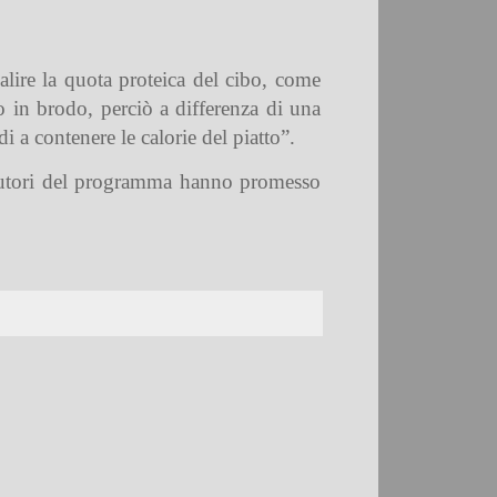
alire la quota proteica del cibo, come
o in brodo, perciò a differenza di una
 a contenere le calorie del piatto”.
 autori del programma hanno promesso