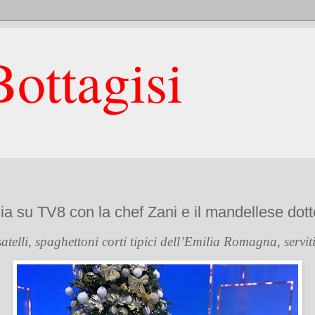
ottagisi
zia su TV8 con la chef Zani e il mandellese dott
telli, spaghettoni corti tipici dell’Emilia Romagna, servit