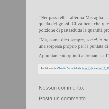
“Nei passatelli - afferma Missaglia -
quella dei grassi. Ci va bene che que
porzione di pastasciutta la quantità p
“Ma, come dico sempre,
semel in ann
una sorpresa proprio per la puntata d
Appuntamento quindi a domani su TV
Pubblicato da
Claudio Bottagisi
alle
lunedì, dicembre 14, 2
Nessun commento:
Posta un commento