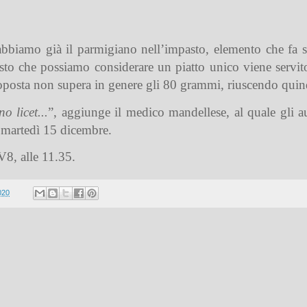
 abbiamo già il parmigiano nell’impasto, elemento che fa s
sto che possiamo considerare un piatto unico viene servit
roposta non supera in genere gli 80 grammi, riuscendo quindi
o licet...
”, aggiunge il medico mandellese, al quale gli
i martedì 15 dicembre.
8, alle 11.35.
020