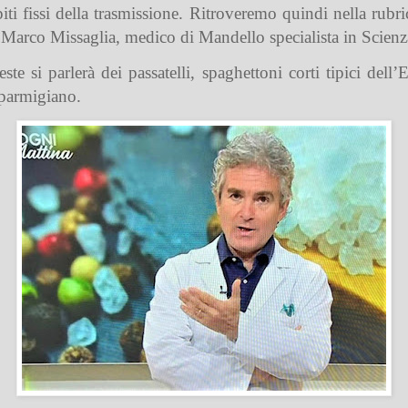
ti fissi della trasmissione. Ritroveremo quindi nella rubri
 Marco Missaglia, medico di Mandello specialista in Scienza
ste si parlerà dei passatelli, spaghettoni corti tipici de
 parmigiano.