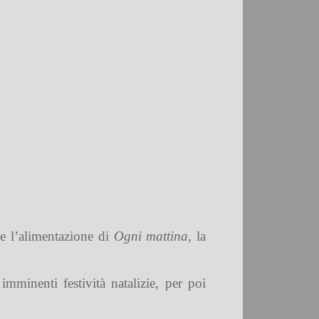
 e l’alimentazione di
Ogni mattina
, la
mminenti festività natalizie, per poi