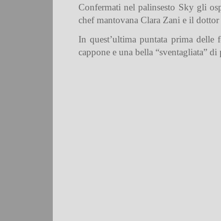
Confermati nel palinsesto Sky gli ospi
chef mantovana Clara Zani e il dottor
In quest’ultima puntata prima delle fe
cappone e una bella “sventagliata” di