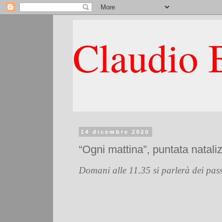
Claudio B
14 dicembre 2020
“Ogni mattina”, puntata natali
Domani alle 11.35 si parlerà dei passa