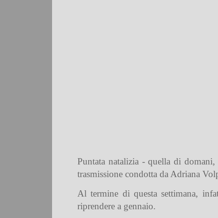
Puntata natalizia - quella di domani
trasmissione condotta da Adriana Volp
Al termine di questa settimana, infa
riprendere a gennaio.