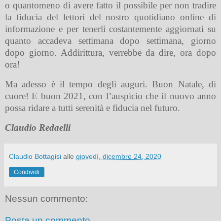
o quantomeno di avere fatto il possibile per non tradire
la fiducia del lettori del nostro quotidiano online di
informazione e per tenerli costantemente aggiornati su
quanto accadeva settimana dopo settimana, giorno
dopo giorno. Addirittura, verrebbe da dire, ora dopo
ora!
Ma adesso è il tempo degli auguri.
Buon Natale, di
cuore! E buon 2021, con l’auspicio che il nuovo anno
possa ridare a tutti serenità e fiducia nel futuro.
Claudio Redaelli
Claudio Bottagisi
alle
giovedì, dicembre 24, 2020
Condividi
Nessun commento:
Posta un commento