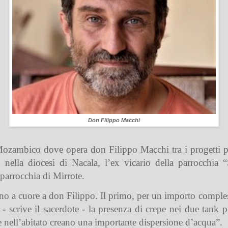
Don Filippo Macchi
ozambico dove opera don Filippo Macchi tra i progetti pe
ella diocesi di Nacala, l’ex vicario della parrocchia 
 parrocchia di Mirrote.
anno a cuore a don Filippo. Il primo, per un importo compl
- scrive il sacerdote - la presenza di crepe nei due tank p
ne nell’abitato creano una importante dispersione d’acqua”.