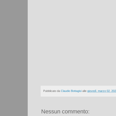
Pubblicato da
Claudio Bottagisi
alle
giovedì, marzo 02, 20
Nessun commento: