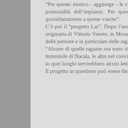
“Per questo motivo - aggiunge - le c
potenzialità dell’impianto. Per qu
quotidianamente a queste vasche”.
C’è poi il “progetto Lar”. Dopo l’ass
originaria di Vittorio Veneto, in Moza
delle persone e in particolare delle r
“Alcune di quelle ragazze ora sono rim
femminile di Nacala, le altre nel convi
in quei luoghi servirebbero alcuni lett
Il progetto in questione può essere f