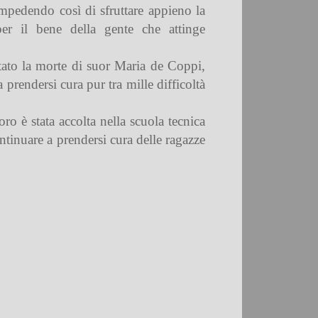
mpedendo così di sfruttare appieno la
per il bene della gente che attinge
stato la morte di suor Maria de Coppi,
prendersi cura pur tra mille difficoltà
ro è stata accolta nella scuola tecnica
ontinuare a prendersi cura delle ragazze