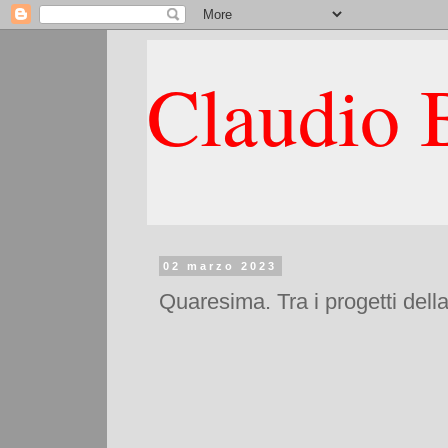
Claudio B
02 marzo 2023
Quaresima. Tra i progetti dell