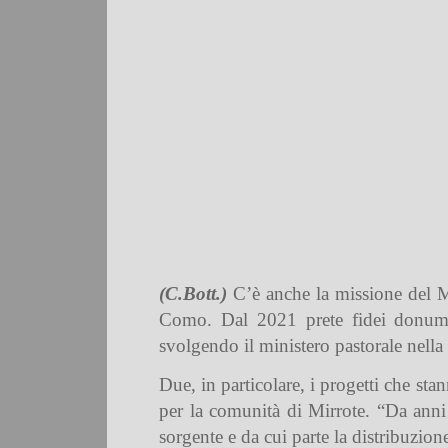
(C.Bott.)
C’è anche la missione del M
Como. Dal 2021 prete fidei donum n
svolgendo il ministero pastorale nella
Due, in particolare, i progetti che st
per la comunità di Mirrote. “Da anni 
sorgente e da cui parte la distribuzio