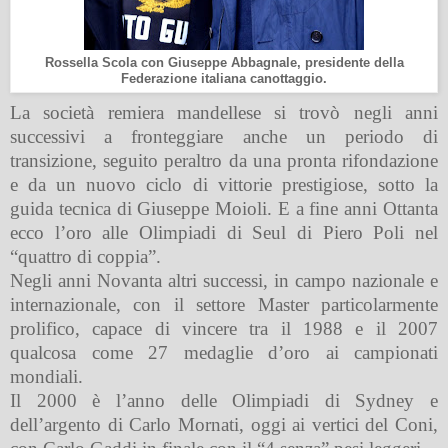
Rossella Scola con Giuseppe Abbagnale, presidente della
Federazione italiana canottaggio.
La società remiera mandellese si trovò negli anni
successivi a fronteggiare anche un periodo di
transizione, seguito peraltro da una pronta rifondazione
e da un nuovo ciclo di vittorie prestigiose, sotto la
guida tecnica di Giuseppe Moioli. E a fine anni Ottanta
ecco l’oro alle Olimpiadi di Seul di Piero Poli nel
“quattro di coppia”.
Negli anni Novanta altri successi, in campo nazionale e
internazionale, con il settore Master particolarmente
prolifico, capace di vincere tra il 1988 e il 2007
qualcosa come 27 medaglie d’oro ai campionati
mondiali.
Il 2000 è l’anno delle Olimpiadi di Sydney e
dell’argento di Carlo Mornati, oggi ai vertici del Coni,