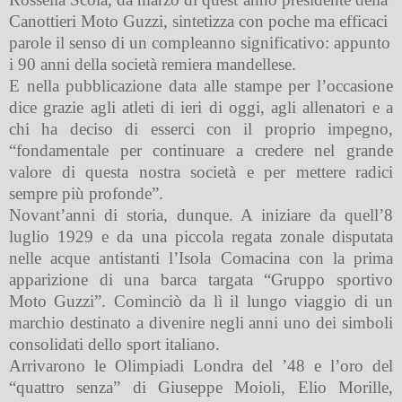
Canottieri Moto Guzzi, sintetizza con poche ma efficaci
parole il senso di un compleanno significativo: appunto
i 90 anni della società remiera mandellese.
E nella pubblicazione data alle stampe per l’occasione
dice grazie agli atleti di ieri di oggi, agli allenatori e a
chi ha deciso di esserci con il proprio impegno,
“fondamentale per continuare a credere nel grande
valore di questa nostra società e per mettere radici
sempre più profonde”.
Novant’anni di storia, dunque. A iniziare da quell’8
luglio 1929 e da una piccola regata zonale disputata
nelle acque antistanti l’Isola Comacina con la prima
apparizione di una barca targata “Gruppo sportivo
Moto Guzzi”. Cominciò da lì il lungo viaggio di un
marchio destinato a divenire negli anni uno dei simboli
consolidati dello sport italiano.
Arrivarono le Olimpiadi Londra del ’48 e l’oro del
“quattro senza” di Giuseppe Moioli, Elio Morille,