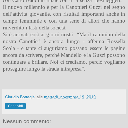
con Carlo Gaddi in finale con il “4 senza” pesi leggeri.
Il nuovo millennio è per la Canottieri Guzzi nel segno
dell’attività giovanile, con risultati importanti anche in
campo femminile e con una serie di allori che hanno
rinverdito i fasti della società.
Si è arrivati così ai giorni nostri. “Ma il cammino della
nostra Canottieri è ancora lungo - afferma Rossella
Scola - e tante ci auguriamo possano essere le pagine
ancora da scrivere, perché Mandello e la Guzzi possono
continuare a brillare. Noi ci crediamo, perciò vogliamo
proseguire lungo la strada intrapresa”.
Claudio Bottagisi
alle
martedì, novembre 19, 2019
Condividi
Nessun commento: