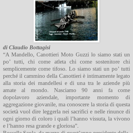
di Claudio Bottagisi
“A Mandello, Canottieri Moto Guzzi lo siamo stati un
po’ tutti, chi come atleta chi come sostenitore chi
semplicemente come tifoso. Lo siamo stati un po’ tutti
perché il cammino della Canottieri è intimamente legato
alla storia dei mandellesi e di una tra le aziende più
amate al mondo. Nasciamo 90 anni fa come
dopolavoro aziendale, importante momento di
aggregazione giovanile, ma conoscere la storia di questa
società vuol dire leggerla nei sacrifici e nelle rinunce di
ogni giorno di coloro i quali l’hanno vissuta, la vivono
e l’hanno resa grande e gloriosa”.
Rossella Scola, da marzo di quest’anno presidente della