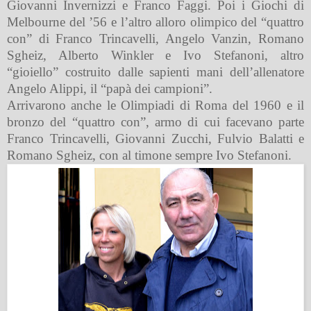
Giovanni Invernizzi e Franco Faggi. Poi i Giochi di
Melbourne del ’56 e l’altro alloro olimpico del “quattro
con” di Franco Trincavelli, Angelo Vanzin, Romano
Sgheiz, Alberto Winkler e Ivo Stefanoni, altro
“gioiello” costruito dalle sapienti mani dell’allenatore
Angelo Alippi, il “papà dei campioni”.
Arrivarono anche le Olimpiadi di Roma del 1960 e il
bronzo del “quattro con”, armo di cui facevano parte
Franco Trincavelli, Giovanni Zucchi, Fulvio Balatti e
Romano Sgheiz, con al timone sempre Ivo Stefanoni.