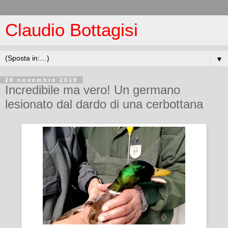
Claudio Bottagisi
▼
28 novembre 2019
Incredibile ma vero! Un germano
lesionato dal dardo di una cerbottana