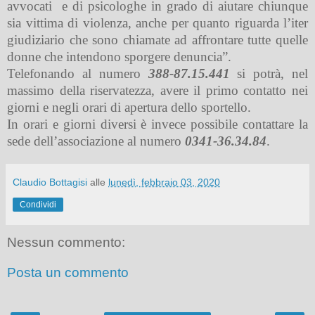
avvocati
e di psicologhe in grado di aiutare chiunque
sia vittima di violenza, anche per quanto riguarda l’iter
giudiziario che sono chiamate ad affrontare tutte quelle
donne che intendono sporgere denuncia”.
Telefonando al numero
388-87.15.441
si potrà, nel
massimo della riservatezza, avere il primo contatto nei
giorni e negli orari di apertura dello sportello.
In orari e giorni diversi è invece possibile contattare la
sede dell’associazione al numero
0341-36.34.84
.
Claudio Bottagisi
alle
lunedì, febbraio 03, 2020
Condividi
Nessun commento:
Posta un commento