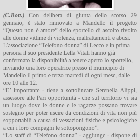
(C.Bott.)
Con delibera di giunta dello scorso 29
gennaio, è stato rinnovato a Mandello il progetto
“Questo non è amore” dello sportello di ascolto rivolto
alle donne vittime di violenza, maltrattamenti e abusi.
L’associazione “Telefono donna” di Lecco e in prima
persona il suo presidente Lella Vitali hanno già
confermato la disponibilità a tenere aperto lo sportello,
inviando una loro operatrice presso il municipio di
Mandello il primo e terzo martedì di ogni mese, dalle
ore 10 alle 12.
“E’ importante ­- tiene a sottolineare Serenella Alippi,
assessore alle Pari opportunità - che sul territorio vi sia
un luogo dove le donne e le ragazze possano trovare
sostegno per poter uscire da condizioni di vita non più
sopportabili a causa di vessazioni fisiche e psicologiche
a cui i loro compagni le sottopongono”.
“Lo staff di “Telefono donna” - aggiunge - dispone di