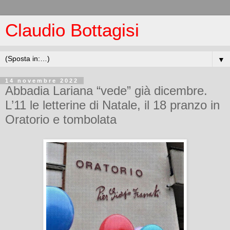
Claudio Bottagisi
▼
14 novembre 2022
Abbadia Lariana “vede” già dicembre.
L’11 le letterine di Natale, il 18 pranzo in
Oratorio e tombolata