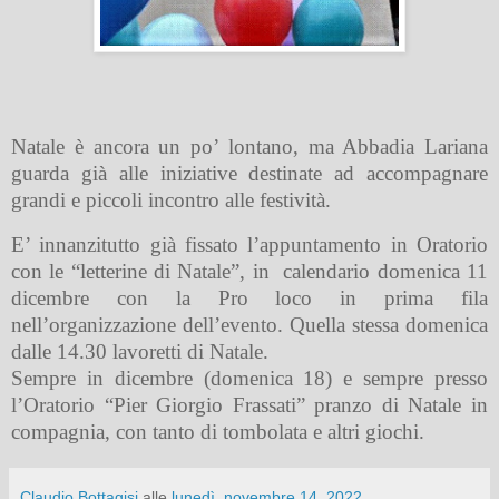
Natale è ancora un po’ lontano, ma Abbadia Lariana
guarda già alle iniziative destinate ad accompagnare
grandi e piccoli incontro alle festività.
E’ innanzitutto già fissato l’appuntamento in Oratorio
con le “letterine di Natale”, in
calendario domenica 11
dicembre con la Pro loco in prima fila
nell’organizzazione dell’evento. Quella stessa domenica
dalle 14.30 lavoretti di Natale.
Sempre in dicembre (domenica 18) e sempre presso
l’Oratorio “Pier Giorgio Frassati” pranzo di Natale in
compagnia, con tanto di tombolata e altri giochi.
Claudio Bottagisi
alle
lunedì, novembre 14, 2022