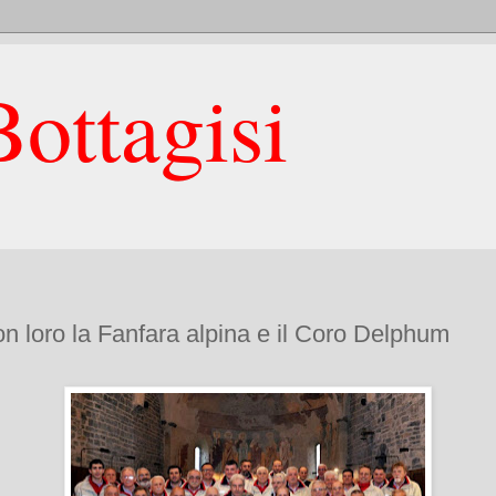
ottagisi
Con loro la Fanfara alpina e il Coro Delphum