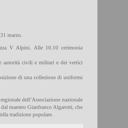
a 31 marzo.
iazza V Alpini. Alle 10.10 cerimonia
utorità civili e militari e dei vertici
osizione di una collezione di uniformi
 regionale dell’Associazione nazionale
o dal maestro Gianfranco Algarotti, che
ella tradizione popolare.