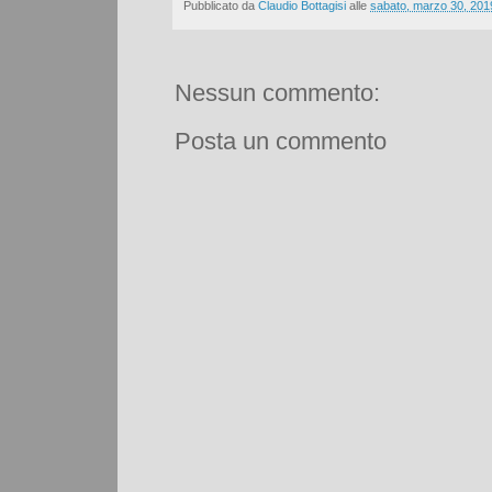
Pubblicato da
Claudio Bottagisi
alle
sabato, marzo 30, 201
Nessun commento:
Posta un commento