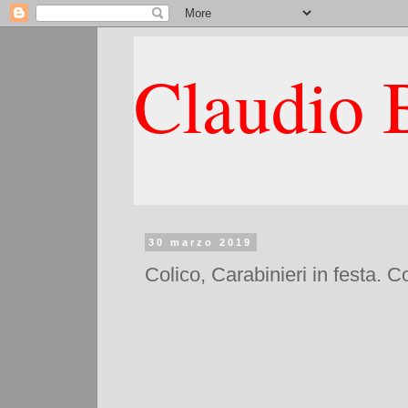
Claudio B
30 marzo 2019
Colico, Carabinieri in festa. 