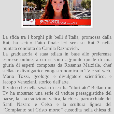
La sfida tra i borghi più belli d’Italia, promossa dalla
Rai, ha scritto l’atto finale ieri sera su Rai 3 nella
puntata condotta da Camila Raznovich.
La graduatoria è stata stilata in base alle preferenze
espresse online, a cui si sono aggiunte quelle di una
giuria di esperti composta da Rosanna Marziale, chef
stellata e divulgatrice enogastronomica in Tv e sul web,
Mario Tozzi, geologo e divulgatore scientifico, e
Jacopo Veneziani, storico dell’arte.
Il video che nella serata di ieri ha “illustrato” Bellano in
Tv ha mostrato una serie di vedute paesaggistiche del
paese, la sua tradizione velica, la chiesa parrocchiale dei
Santi Nazaro e Celso e la scultura lignea del
“Compianto sul Cristo morto” custodita nella chiesa di