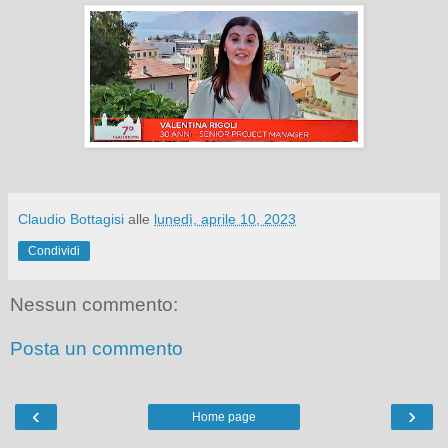
Claudio Bottagisi
alle
lunedì, aprile 10, 2023
Condividi
Nessun commento:
Posta un commento
‹
›
Home page