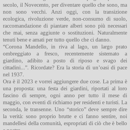
secolo, il Novecento, per diventare quello che sono, ma
non sono vecchi. Anzi oggi, con la transizione
ecologica, rivoluzione verde, non-consumo di suolo,
raccomandazione di piantare alberi sono più necessari
che mai, senza aggiunte o sostituzioni. Naturalmente
tenuti bene e amati per tutto quello che ci danno.
“Corona Mandello, in riva al lago, un largo prato
ombreggiato a fresco, recentemente sistemato a
giardino, adibito a posto di riposo e svago dei
cittadini...”. Ricordate? Era la storia di un’oasi di pace
nel 1937.
Ora è il 2023 e vorrei aggiungere due cose. La prima è
una proposta: una festa dei giardini, riportati al loro
fascino di sempre, ogni anno per tutto il mese di
maggio, con eventi di richiamo per residenti e turisti. La
seconda, le transenne. Uno “storico” deve sempre dire
la verità: sono proprio brutte e ci fanno sentire, noi
mandellesi della comunità, espropriati di ciò che è bello