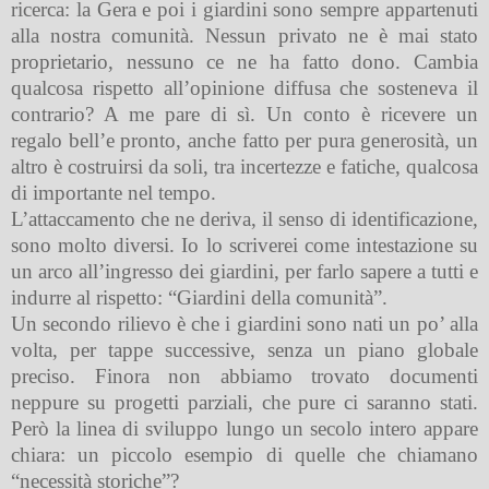
ricerca: la Gera e poi i giardini sono sempre appartenuti
alla nostra comunità. Nessun privato ne è mai stato
proprietario, nessuno ce ne ha fatto dono. Cambia
qualcosa rispetto all’opinione diffusa che sosteneva il
contrario? A me pare di sì. Un conto è ricevere un
regalo bell’e pronto, anche fatto per pura generosità, un
altro è costruirsi da soli, tra incertezze e fatiche, qualcosa
di importante nel tempo.
L’attaccamento che ne deriva, il senso di identificazione,
sono molto diversi. Io lo scriverei come intestazione su
un arco all’ingresso dei giardini, per farlo sapere a tutti e
indurre al rispetto: “Giardini della comunità”.
Un secondo rilievo è che i giardini sono nati un po’ alla
volta, per tappe successive, senza un piano globale
preciso. Finora non abbiamo trovato documenti
neppure su progetti parziali, che pure ci saranno stati.
Però la linea di sviluppo lungo un secolo intero appare
chiara: un piccolo esempio di quelle che chiamano
“necessità storiche”?