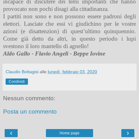
incapace di discutere dei temi importanti che hanno
provocato non pochi disagi alla cittadinanza.
I partiti non sono e non possono essere padroni degli
elettori. Lasciate che essi vi giudichino per le vostre
azioni (e disattenzion) di quest’ultimo quinquennio.
Come già detto da altri, in questo periodo i lupi
svestono il loro mantello di agnello!
Aldo Gallo - Flavio Angeli - Beppe Iovine
Claudio Bottagisi
alle
lunedì, febbraio 03, 2020
Condividi
Nessun commento:
Posta un commento
‹
›
Home page