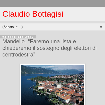
Claudio Bottagisi
▼
03 febbraio 2020
Mandello. “Faremo una lista e
chiederemo il sostegno degli elettori di
centrodestra”