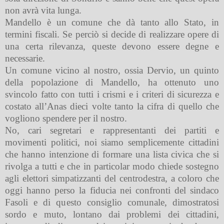
non avrà vita lunga.
Mandello è un comune che dà tanto allo Stato, in
termini fiscali. Se perciò si decide di realizzare opere di
una certa rilevanza, queste devono essere degne e
necessarie.
Un comune vicino al nostro, ossia Dervio, un quinto
della popolazione di Mandello, ha ottenuto uno
svincolo fatto con tutti i crismi e i criteri di sicurezza e
costato all’Anas dieci volte tanto la cifra di quello che
vogliono spendere per il nostro.
No, cari segretari e rappresentanti dei partiti e
movimenti politici, noi siamo semplicemente cittadini
che hanno intenzione di formare una lista civica che si
rivolga a tutti e che in particolar modo chiede sostegno
agli elettori simpatizzanti del centrodestra, a coloro che
oggi hanno perso la fiducia nei confronti del sindaco
Fasoli e di questo consiglio comunale, dimostratosi
sordo e muto, lontano dai problemi dei cittadini,