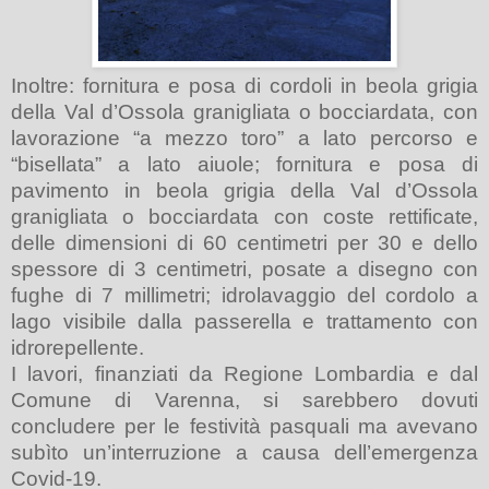
Inoltre:
fornitura e posa di cordoli in beola grigia
della Val d’Ossola granigliata o bocciardata, con
lavorazione “a mezzo toro” a lato percorso e
“bisellata” a lato aiuole;
fornitura e posa di
pavimento in beola grigia della Val d’Ossola
granigliata o bocciardata
con coste rettificate,
delle dimensioni di 60 centimetri per 30 e dello
spessore di 3 centimetri, posate a disegno con
fughe di 7 millimetri;
idrolavaggio del cordolo a
lago visibile dalla passerella e trattamento con
idrorepellente.
I lavori, finanziati da Regione Lombardia e dal
Comune di Varenna, si sarebbero dovuti
concludere per le festività pasquali ma avevano
subìto un’interruzione a causa dell’emergenza
Covid-19.