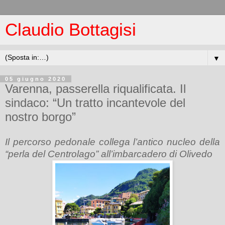
Claudio Bottagisi
▼
05 giugno 2020
Varenna, passerella riqualificata. Il
sindaco: “Un tratto incantevole del
nostro borgo”
Il percorso pedonale collega l’antico nucleo della
“perla del Centrolago” all’imbarcadero di Olivedo