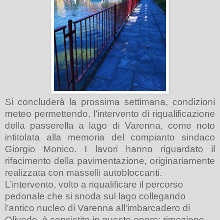
Si concluderà la prossima settimana, condizioni
meteo permettendo, l’intervento di riqualificazione
della passerella a lago di Varenna, come noto
intitolata alla memoria del compianto sindaco
Giorgio Monico. I lavori hanno riguardato il
rifacimento della pavimentazione, originariamente
realizzata con masselli autobloccanti.
L’intervento, volto a riqualificare il percorso
pedonale che si snoda sul lago collegando
l’antico nucleo di Varenna all’imbarcadero di
Olivedo, è consistito in queste opere:
rimozione