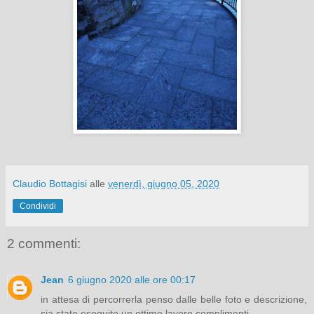
Claudio Bottagisi
alle
venerdì, giugno 05, 2020
Condividi
2 commenti:
Jean
6 giugno 2020 alle ore 00:17
in attesa di percorrerla penso dalle belle foto e descrizione,
sia stato eseguito un ottimo lavoro,complimenti